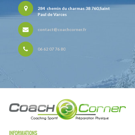
284 chemin du charmas 38 760,Saint
Paul de Varces
contact@coachcorner.fr
06 62 07 76 80
INFORMATIONS