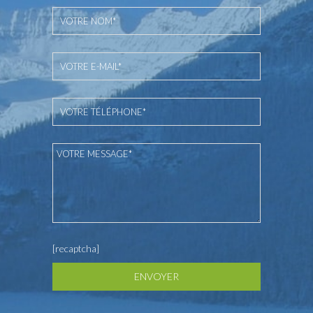
[recaptcha]