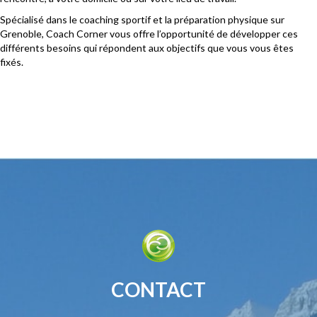
Spécialisé dans le coaching sportif et la préparation physique sur
Grenoble, Coach Corner vous offre l’opportunité de développer ces
différents besoins qui répondent aux objectifs que vous vous êtes
fixés.
CONTACT