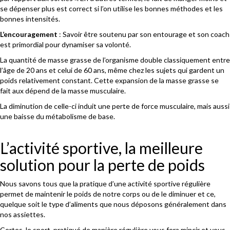
se dépenser plus est correct si l’on utilise les bonnes méthodes et les
bonnes intensités.
L’encouragement
: Savoir être soutenu par son entourage et son coach
est primordial pour dynamiser sa volonté.
La quantité de masse grasse de l’organisme double classiquement entre
l’âge de 20 ans et celui de 60 ans, même chez les sujets qui gardent un
poids relativement constant. Cette expansion de la masse grasse se
fait aux dépend de la masse musculaire.
La diminution de celle-ci induit une perte de force musculaire, mais aussi
une baisse du métabolisme de base.
L’activité sportive, la meilleure
solution pour la perte de poids
Nous savons tous que la pratique d’une activité sportive régulière
permet de maintenir le poids de notre corps ou de le diminuer et ce,
quelque soit le type d’aliments que nous déposons généralement dans
nos assiettes.
Certes, le sport, pratiqué de manière régulière vous fera mincir et vous