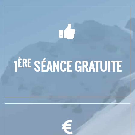
ÈRE
1
SÉANCE GRATUITE