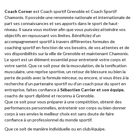
Coach Corner
est
Coach sportif Grenoble
et
Coach Sportif
Chamonix
. Il possède une renommée nationale et internationale de
part ses connaissances et ses apports dans le sport de haut-
niveau. Il saura vous motiver afin que vous puissiez atteindre vos
objectifs en repoussant vos limites. Bénéficiez d’un
accompagnement sportif à travers différentes formules de
coaching sportif en fonction de vos besoins, de vos attentes et de
vos disponibilités sur la ville de Grenoble et maintenant Chamonix.
Le sport est un élément essentiel pour entretenir votre corps et
votre santé. Que ce soit pour de la
musculation
, de
la tonification
musculaire
,
une reprise sportive
, un
retour de blessure
ou bien
la
perte de poids avec la formule minceur
, ou encore, si vous êtes à la
recherche d’un
partenaire sportif
ou d’un coach pour du
sport en
entreprise
, faites confiance à
Sébastien Carrier et son équipe
,
coachs de sport diplômé et reconnu à Grenoble.
Que ce soit pour vous préparer à
une compétition
, obtenir
des
performances personnelles
, entretenir son corps ou bien donner
corps à ses envies le meilleur choix est sans doute de faire
confiance à un professionnel du monde sportif.
Que ce soit de manière individuelle ou en
club/équipe
.