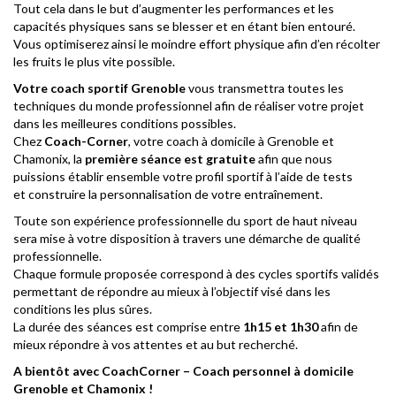
Tout cela dans le but d’augmenter les performances et les
capacités physiques sans se blesser et en étant bien entouré.
Vous optimiserez ainsi le moindre effort physique afin d’en récolter
les fruits le plus vite possible.
Votre coach sportif Grenoble
vous transmettra toutes
les
techniques du monde professionnel
afin de réaliser votre projet
dans les meilleures conditions possibles.
Chez
Coach-Corner
, votre coach à domicile à Grenoble et
Chamonix, la
première séance est gratuite
afin que nous
puissions établir ensemble votre profil sportif à l’aide de tests
et construire la personnalisation de votre entraînement.
Toute son expérience professionnelle du sport de haut niveau
sera mise à votre disposition à travers une démarche de qualité
professionnelle
.
Chaque formule proposée correspond à des cycles sportifs validés
permettant de répondre au mieux à l’objectif visé dans les
conditions les plus sûres.
La durée des séances est comprise entre
1h15 et 1h30
afin de
mieux répondre à vos attentes et au but recherché.
A bientôt avec CoachCorner – Coach personnel à domicile
Grenoble et Chamonix !