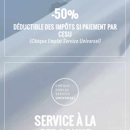
-50%
DÉDUCTIBLE DES IMPÔTS SI PAIEMENT PAR
CESU
(Chèque Emploi Service Universel)
SERVICE À LA