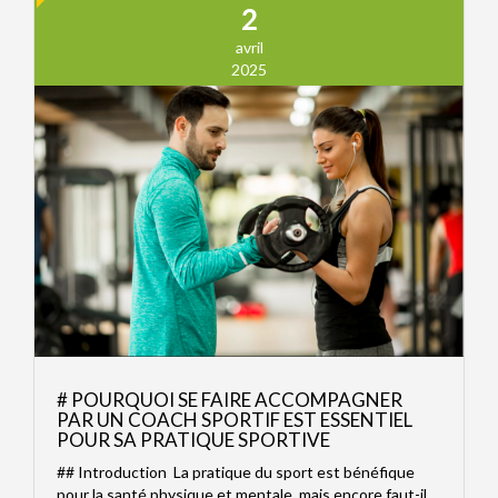
2
avril
2025
# POURQUOI SE FAIRE ACCOMPAGNER
PAR UN COACH SPORTIF EST ESSENTIEL
POUR SA PRATIQUE SPORTIVE
## Introduction La pratique du sport est bénéfique
pour la santé physique et mentale, mais encore faut-il