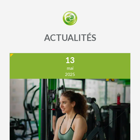
ACTUALITÉS
13
mai
2025