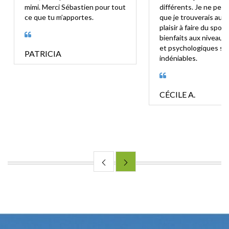
mimi. Merci Sébastien pour tout
différents. Je ne pens
ce que tu m’apportes.
que je trouverais aut
plaisir à faire du sport
bienfaits aux niveaux
et psychologiques so
PATRICIA
indéniables.
CÉCILE A.