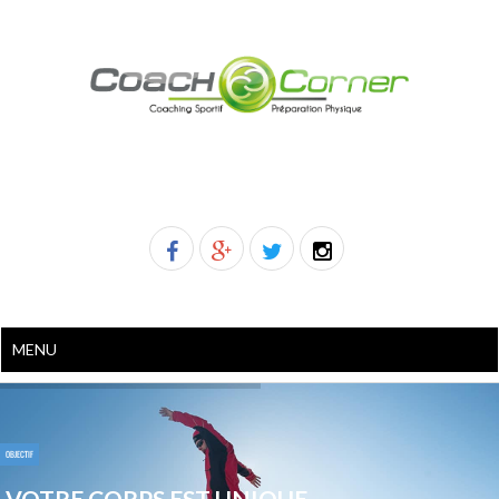
MENU
OBJECTIF
VOTRE CORPS EST UNIQUE