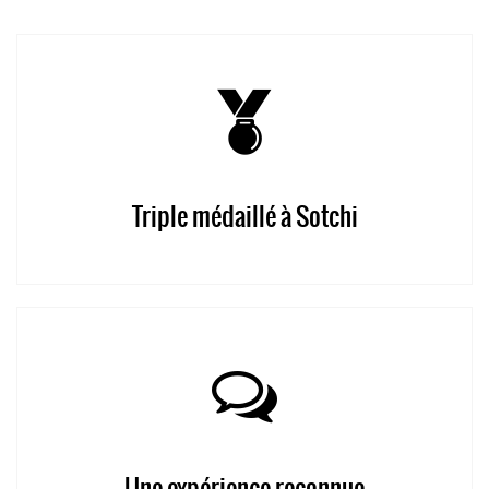
Triple médaillé à Sotchi
Une expérience reconnue