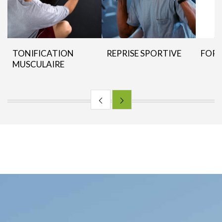
TONIFICATION
REPRISE SPORTIVE
FORM
MUSCULAIRE