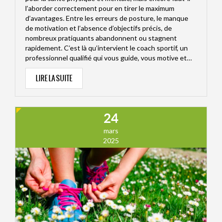
l’aborder correctement pour en tirer le maximum
d’avantages. Entre les erreurs de posture, le manque
de motivation et l’absence d’objectifs précis, de
nombreux pratiquants abandonnent ou stagnent
rapidement. C’est là qu’intervient le coach sportif, un
professionnel qualifié qui vous guide, vous motive et…
LIRE LA SUITE
24
mars
2025